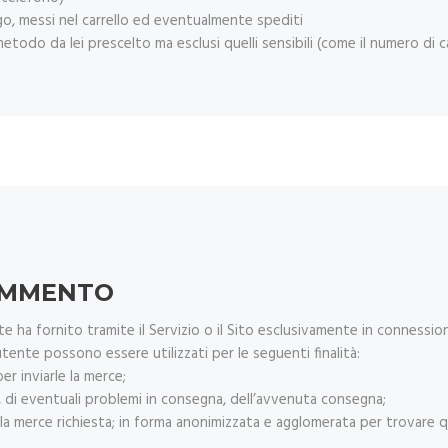
logo, messi nel carrello ed eventualmente spediti
etodo da lei prescelto ma esclusi quelli sensibili (come il numero di c
RAMMENTO
te ha fornito tramite il Servizio o il Sito esclusivamente in connession
’utente possono essere utilizzati per le seguenti finalità:
er inviarle la merce;
, di eventuali problemi in consegna, dell’avvenuta consegna;
la merce richiesta; in forma anonimizzata e agglomerata per trovare qu