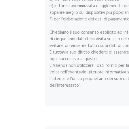
e) in forma anonimizzata e agglomerata per 
apparire meglio sui dispositivi più popolar
f) per l’elaborazione dei dati di pagament
Chiediamo il suo consenso esplicito ed inf
di cinque anni dall’ultima visita su sito n
evitarle di reinserire tutti i suoi dati di 
È tuttavia suo diritto chiederci di azzera
ogni successivo acquisto.
L’Azienda non utilizzerà i dati forniti per fi
volta nell’eventuale ulteriore informativa 
L’utente è l’unico proprietario dei suoi dat
dell’interessato”.