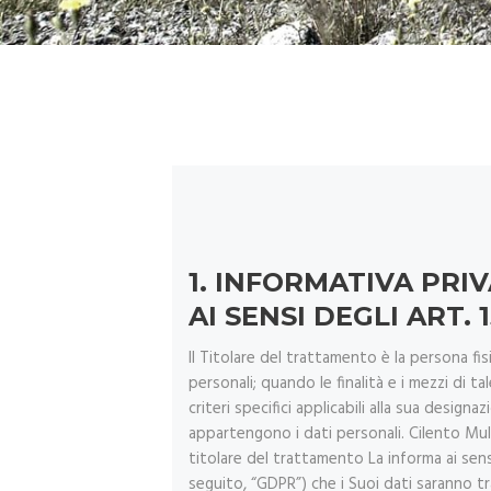
1.
INFORMATIVA PRIV
AI SENSI DEGLI ART.
Il Titolare del trattamento è la persona fis
personali; quando le finalità e i mezzi di t
criteri specifici applicabili alla sua design
appartengono i dati personali. Cilento Mul
titolare del trattamento La informa ai sensi
seguito, “GDPR”) che i Suoi dati saranno tra