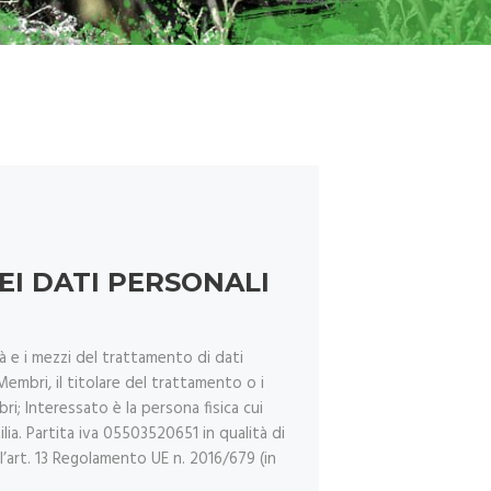
EI DATI PERSONALI
tà e i mezzi del trattamento di dati
Membri, il titolare del trattamento o i
bri; Interessato è la persona fisica cui
ia. Partita iva 05503520651 in qualità di
ll’art. 13 Regolamento UE n. 2016/679 (in