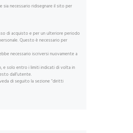
 sia necessario ridisegnare il sito per
sso di acquisto e per un ulteriore periodo
d personale. Questo è necessario per
arebbe necessario iscriversi nuovamente a
 e solo entro i limiti indicati di volta in
esto dall’utente.
veda di seguito la sezione “diritti