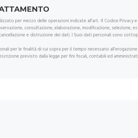
TRATTAMENTO
lizzato per mezzo delle operazioni indicate all’art. 4 Codice Privacy e
nservazione, consultazione, elaborazione, modificazione, selezione, estr
ancellazione e distruzione dei dati. I Suoi dati personali sono sott
sonali per le finalità di cui sopra per il tempo necessario all’erogazion
rizione previsto dalla legge per fini fiscali, contabili ed amministrati