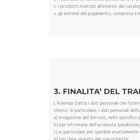
c. I prodotti ricercati all’interno del cata
s. gli estremi del pagamento, compreso il m
3. FINALITA’ DEL T
L’Azienda tratta i dati personali che l’uten
stesso. In particolare, i dati personali dell
a) erogazione del Servizio, nello specifico p
b) per informarla dell’avvenuta spedizione
c) in particolare per spedirle esattamente 
d) per dare seguito alle sue richieste;