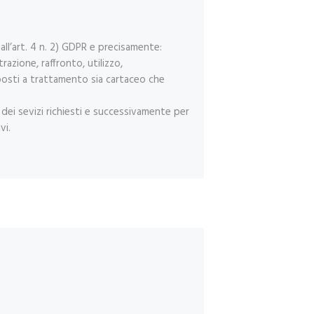
 all’art. 4 n. 2) GDPR e precisamente:
azione, raffronto, utilizzo,
oposti a trattamento sia cartaceo che
e dei sevizi richiesti e successivamente per
vi.