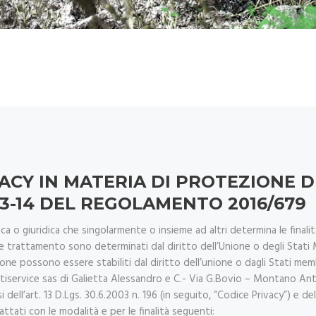
ACY IN MATERIA DI PROTEZIONE D
 13-14 DEL REGOLAMENTO 2016/679
ica o giuridica che singolarmente o insieme ad altri determina le finali
ale trattamento sono determinati dal diritto dell’Unione o degli Stati 
azione possono essere stabiliti dal diritto dell’unione o dagli Stati mem
tiservice sas di Galietta Alessandro e C.- Via G.Bovio – Montano Antil
 dell’art. 13 D.Lgs. 30.6.2003 n. 196 (in seguito, “Codice Privacy”) e de
ttati con le modalità e per le finalità seguenti: