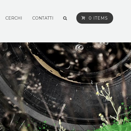
CERCHI
CONTATTI
0 ITEMS