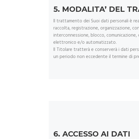
5.
MODALITA’ DEL 
Il trattamento dei Suoi dati personali è rea
raccolta, registrazione, organizzazione, co
interconnessione, blocco, comunicazione, c
elettronico e/o automatizzato.
Il Titolare tratterà e conserverà i dati per
un periodo non eccedente il termine di presc
6.
ACCESSO AI DATI