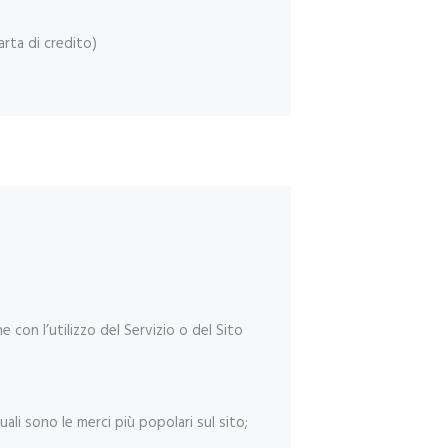
arta di credito)
e con l’utilizzo del Servizio o del Sito
ali sono le merci più popolari sul sito;