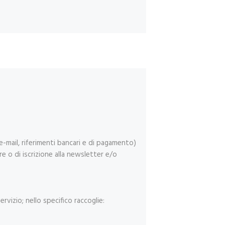
 e-mail, riferimenti bancari e di pagamento)
are o di iscrizione alla newsletter e/o
rvizio; nello specifico raccoglie: