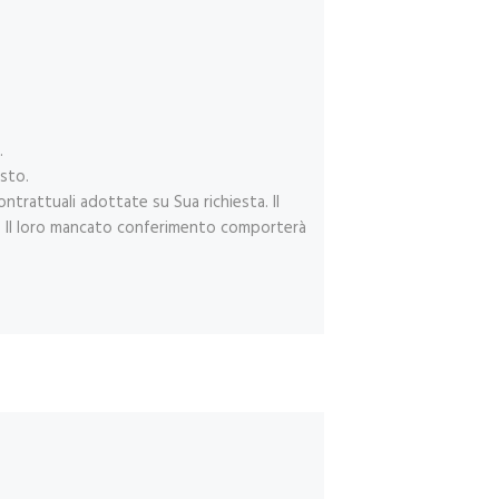
.
sto.
ntrattuali adottate su Sua richiesta. Il
ti. Il loro mancato conferimento comporterà