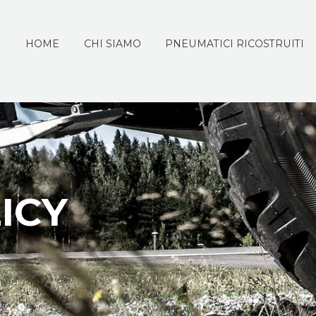
HOME
CHI SIAMO
PNEUMATICI RICOSTRUITI
ICY