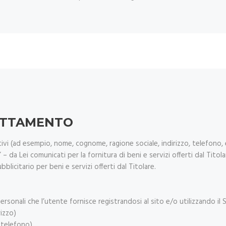
ATTAMENTO
icativi (ad esempio, nome, cognome, ragione sociale, indirizzo, telefono,
 – da Lei comunicati per la fornitura di beni e servizi offerti dal Titol
licitario per beni e servizi offerti dal Titolare.
rsonali che l’utente fornisce registrandosi al sito e/o utilizzando il Se
izzo)
i telefono)