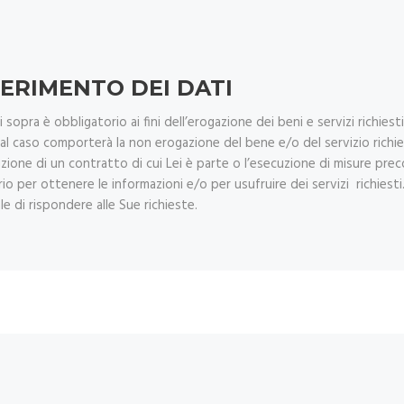
ERIMENTO DEI DATI
i sopra è obbligatorio ai fini dell’erogazione dei beni e servizi richiesti
al caso comporterà la non erogazione del bene e/o del servizio richie
zione di un contratto di cui Lei è parte o l’esecuzione di misure preco
io per ottenere le informazioni e/o per usufruire dei servizi richies
e di rispondere alle Sue richieste.