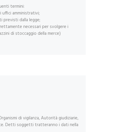
uenti termini:
 uffici amministrativi;
 previsti dalla legge;
 strettamente necessari per svolgere i
agazzini di stoccaggio della merce)
ganismi di vigilanza, Autorità giudiziarie,
e. Detti soggetti tratteranno i dati nella