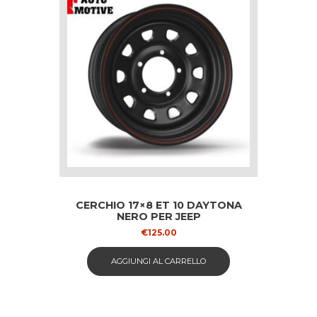
CERCHIO 17×8 ET 10 DAYTONA
NERO PER JEEP
€
125.00
AGGIUNGI AL CARRELLO