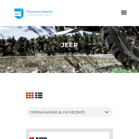
JEEP
Home
Shop
Cerchi
Jeep