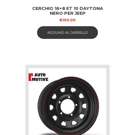
CERCHIO 16×8 ET 10 DAYTONA
NERO PER JEEP
€
100.00
AGGIUNGI AL CARRELLO