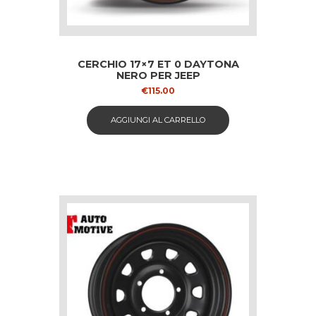
CERCHIO 17×7 ET 0 DAYTONA
NERO PER JEEP
€
115.00
AGGIUNGI AL CARRELLO