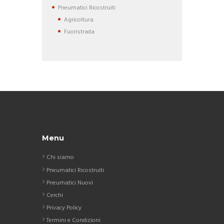
Pneumatici Ricostruiti
Agricoltura
Fuoristrada
Menu
Chi siamo
Pneumatici Ricostruiti
Pneumatici Nuovi
Cerchi
Privacy Policy
Termini e Condizioni