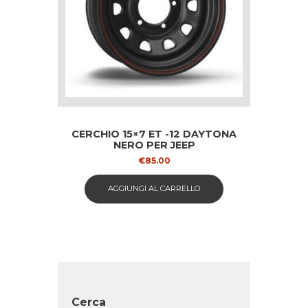
CERCHIO 15×7 ET -12 DAYTONA
NERO PER JEEP
€
85.00
AGGIUNGI AL CARRELLO
Cerca