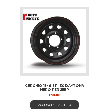
CERCHIO 15×8 ET -30 DAYTONA
NERO PER JEEP
€
90.00
AGGIUNGI AL CARRELLO