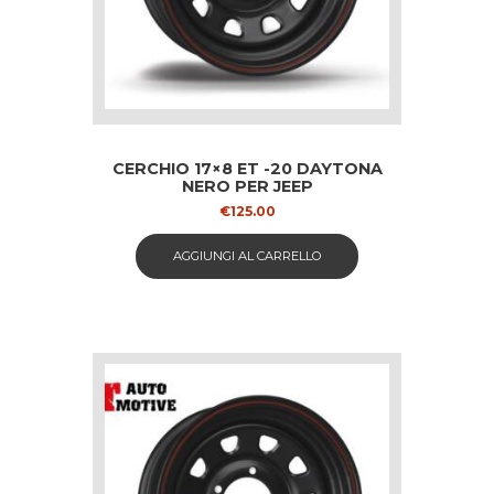
CERCHIO 17×8 ET -20 DAYTONA
NERO PER JEEP
€
125.00
AGGIUNGI AL CARRELLO