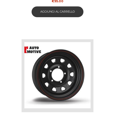
€
95.00
AGGIUNGI AL CARRELLO