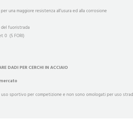
per una maggiore resistenza all’usura ed alla corrosione
i del fuoristrada
set 0 (5 FORI)
ARE DADI PER CERCHI IN ACCIAIO
 mercato
 un uso sportivo per competizione e non sono omologati per uso strad