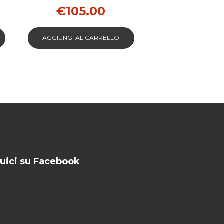
PER MITSUBISHI
€
105.00
AGGIUNGI AL CARRELLO
uici su Facebook