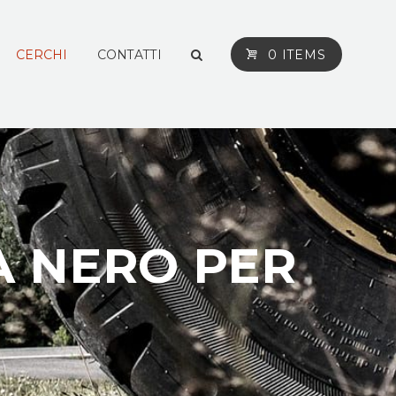
CERCHI
CONTATTI
0 ITEMS
A NERO PER