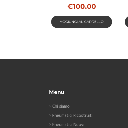
PER JEEP
€
100.00
AGGIUNGI AL CARRELLO
Menu
Chi siamo
Pneumatici Ricostruiti
Pneumatici Nuovi