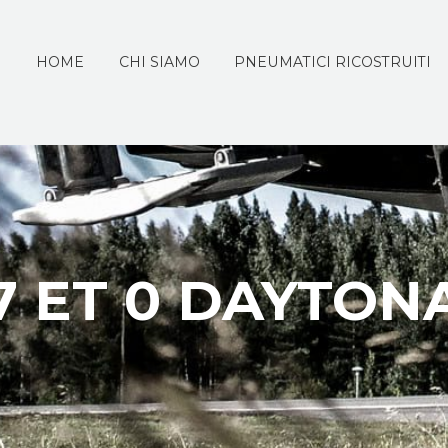
HOME
CHI SIAMO
PNEUMATICI RICOSTRUITI
7 ET 0 DAYTON