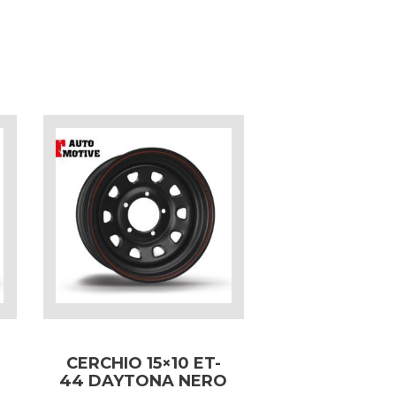
CERCHIO 15×10 ET-
44 DAYTONA NERO