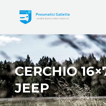
CERCHIO 16×
JEEP