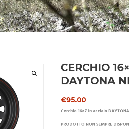
CERCHIO 16×
DAYTONA N
€
95.00
Cerchio 16×7 in acciaio DAYTONA
PRODOTTO NON SEMPRE DISPONIB