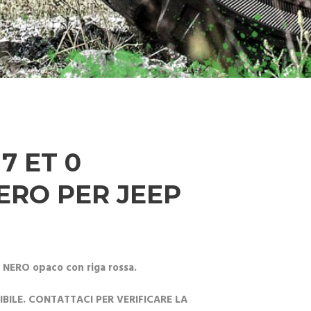
7 ET 0
ERO PER JEEP
 NERO opaco con riga rossa.
ILE. CONTATTACI PER VERIFICARE LA