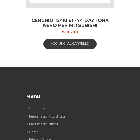
CERCHIO 15×10 ET-44 DAYTONA
NERO PER MITSUBISHI
€
105.00
AGGIUNGI AL CARRELLO
Menu
Chi siamo
Pneumatici Ricostruiti
Pneumatici Nuovi
Cerchi