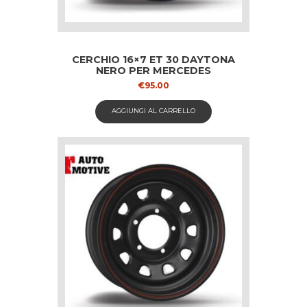
CERCHIO 16×7 ET 30 DAYTONA
NERO PER MERCEDES
€
95.00
AGGIUNGI AL CARRELLO