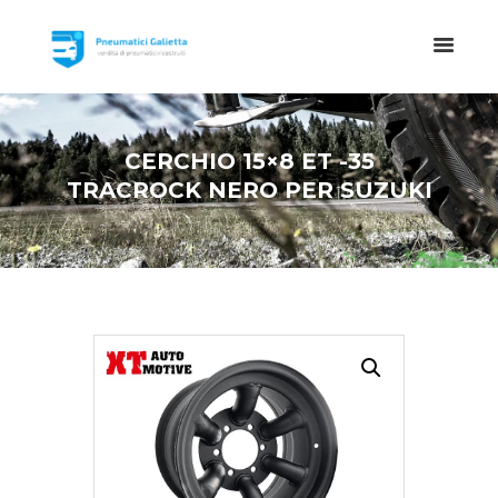
CERCHIO 15×8 ET -35
TRACROCK NERO PER SUZUKI