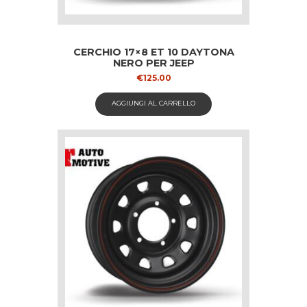
CERCHIO 17×8 ET 10 DAYTONA
NERO PER JEEP
€
125.00
AGGIUNGI AL CARRELLO