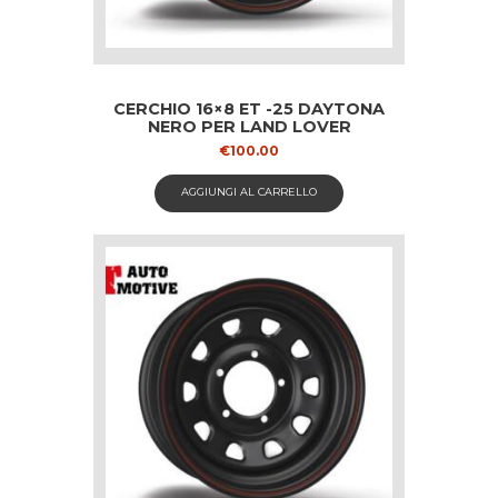
CERCHIO 16×8 ET -25 DAYTONA
NERO PER LAND LOVER
€
100.00
AGGIUNGI AL CARRELLO