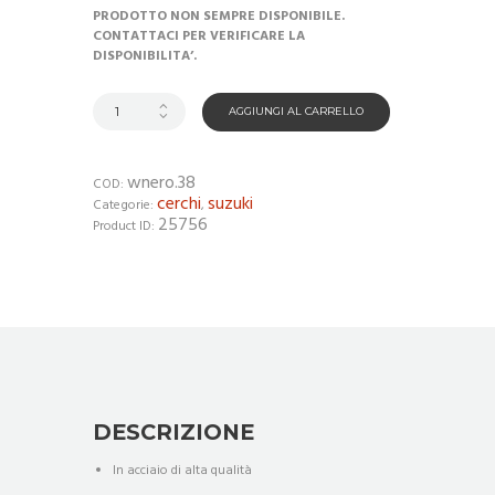
PRODOTTO NON SEMPRE DISPONIBILE.
CONTATTACI PER VERIFICARE LA
DISPONIBILITA’.
AGGIUNGI AL CARRELLO
wnero.38
COD:
cerchi
suzuki
Categorie:
,
25756
Product ID:
DESCRIZIONE
In acciaio di alta qualità