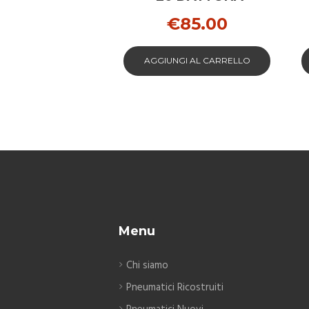
NERO PER SUZUKI
€
85.00
AGGIUNGI AL CARRELLO
Menu
Chi siamo
Pneumatici Ricostruiti