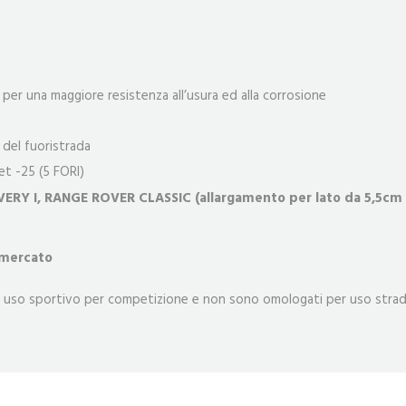
per una maggiore resistenza all’usura ed alla corrosione
i del fuoristrada
set -25 (5 FORI)
Y I, RANGE ROVER CLASSIC (allargamento per lato da 5,5cm in
 mercato
 un uso sportivo per competizione e non sono omologati per uso strad