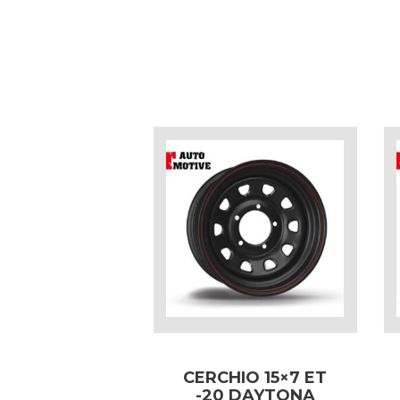
CERCHIO 15×7 ET
-20 DAYTONA