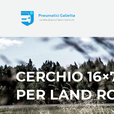
CERCHIO 16×
PER LAND R