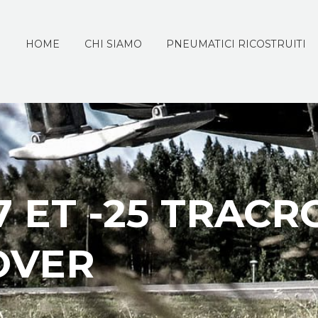
HOME
CHI SIAMO
PNEUMATICI RICOSTRUITI
7 ET -25 TRAC
OVER