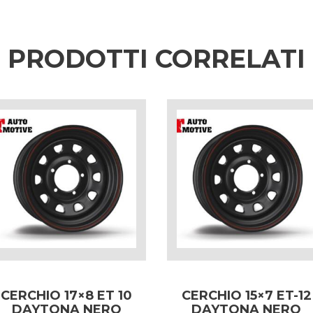
PRODOTTI CORRELATI
CERCHIO 17×8 ET 10
CERCHIO 15×7 ET-12
DAYTONA NERO
DAYTONA NERO