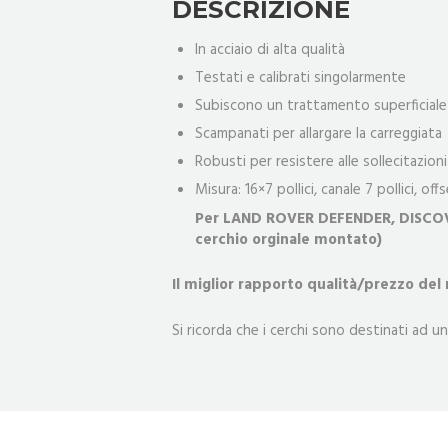
DESCRIZIONE
In acciaio di alta qualità
Testati e calibrati singolarmente
Subiscono un trattamento superficiale 
Scampanati per allargare la carreggiata
Robusti per resistere alle sollecitazion
Misura: 16×7 pollici, canale 7 pollici, off
Per LAND ROVER DEFENDER, DISCOVER
cerchio orginale montato)
Il miglior rapporto qualità/prezzo del
Si ricorda che i cerchi sono destinati ad