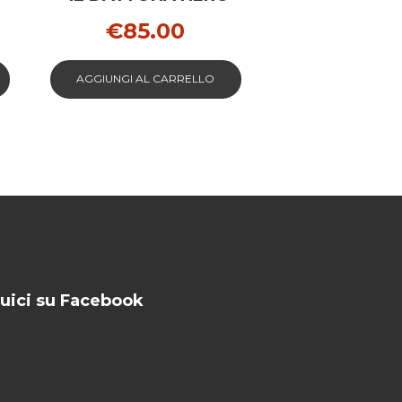
PER JEEP
€
85.00
AGGIUNGI AL CARRELLO
uici su Facebook