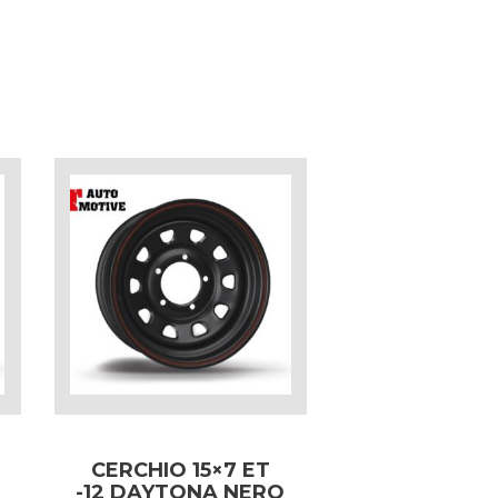
CERCHIO 15×7 ET
-12 DAYTONA NERO