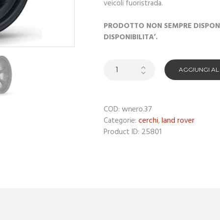
veicoli fuoristrada.
PRODOTTO NON SEMPRE DISPONIB
DISPONIBILITA’.
AGGIUNGI A
wnero.37
COD:
cerchi
land rover
Categorie:
,
25801
Product ID: