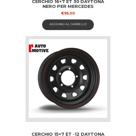
CERCHIO 16×7 ET 30 DAYTONA
NERO PER MERCEDES
€
95.00
AGGIUNGI AL CARRELLO
CERCHIO 15×7 ET -12 DAYTONA