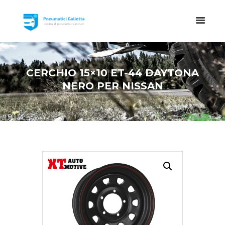
CERCHIO 15×10 ET-44 DAYTONA
NERO PER NISSAN