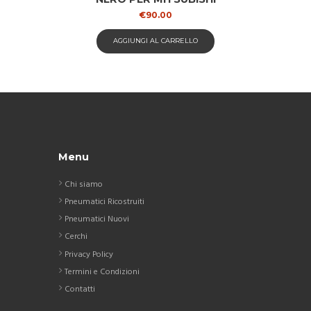
€
90.00
AGGIUNGI AL CARRELLO
Menu
Chi siamo
Pneumatici Ricostruiti
Pneumatici Nuovi
Cerchi
Privacy Policy
Termini e Condizioni
Contatti