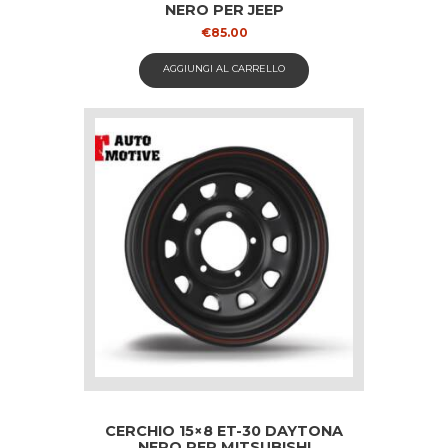
NERO PER JEEP
€
85.00
AGGIUNGI AL CARRELLO
CERCHIO 15×8 ET-30 DAYTONA
NERO PER MITSUBISHI