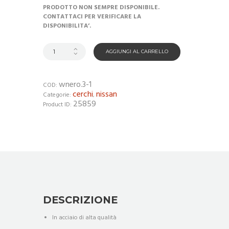
PRODOTTO NON SEMPRE DISPONIBILE.
CONTATTACI PER VERIFICARE LA
DISPONIBILITA’.
AGGIUNGI AL CARRELLO
wnero.3-1
COD:
cerchi
nissan
Categorie:
,
25859
Product ID:
DESCRIZIONE
In acciaio di alta qualità