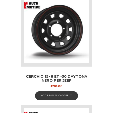
CERCHIO 15×8 ET -30 DAYTONA
NERO PER JEEP
€
90.00
AGGIUNGI AL CARRELLO