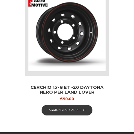
CERCHIO 15×8 ET -20 DAYTONA
NERO PER LAND LOVER
€
90.00
AGGIUNGI AL CARRELLO