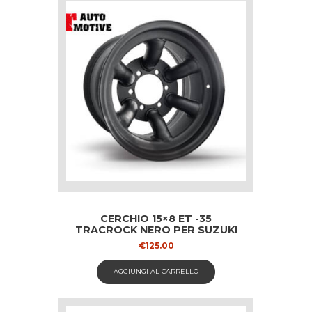
CERCHIO 15×8 ET -35
TRACROCK NERO PER SUZUKI
€
125.00
AGGIUNGI AL CARRELLO