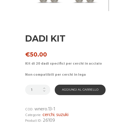
DADI KIT
€
50.00
Kit di 20 dadi specifici per cerchi in acciaio
Non compatibili per cerchi in lega
AGGIUNGI AL CARRELLO
wnero.13-1
COD:
cerchi
suzuki
Categorie:
,
26109
Product ID: