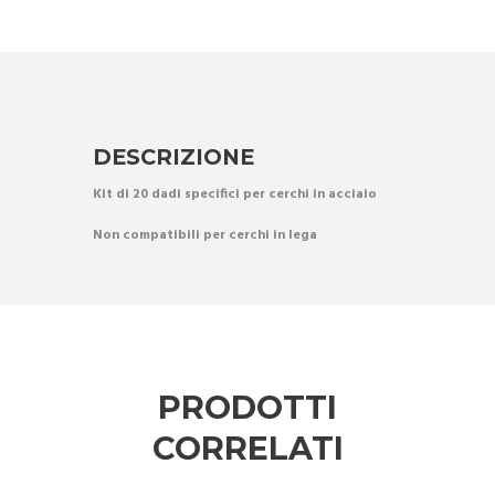
DESCRIZIONE
Kit di 20 dadi specifici per cerchi in acciaio
Non compatibili per cerchi in lega
PRODOTTI
CORRELATI