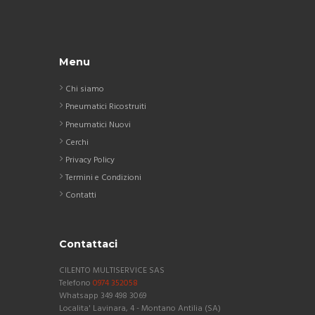
Menu
Chi siamo
Pneumatici Ricostruiti
Pneumatici Nuovi
Cerchi
Privacy Policy
Termini e Condizioni
Contatti
Contattaci
CILENTO MULTISERVICE SAS
Telefono
0974 352058
Whatsapp 349 498 3069
Localita' Lavinara, 4 - Montano Antilia (SA)