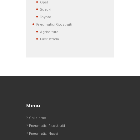
Opel
Suzuki
Toyota
Pneumatici Ricostruiti
Agricoltura
Fuoristrada
Menu
Chi siamo
Pneumatici Ricostruiti
Pneumatici Nuovi