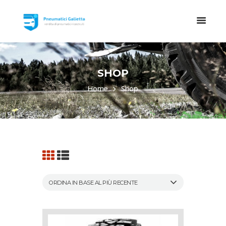
SHOP
Home
Shop