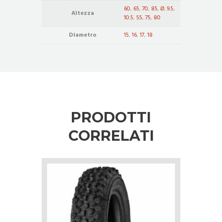
60
,
65
,
70
,
85
,
Ø
,
9.5
,
Altezza
10.5
,
55
,
75
,
80
Diametro
15
,
16
,
17
,
18
PRODOTTI
CORRELATI