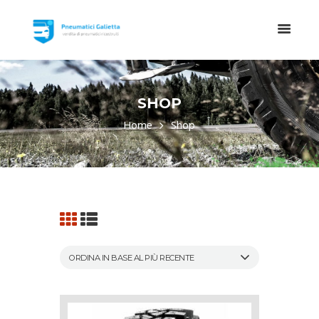
SHOP
Home
Shop