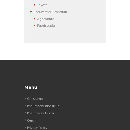
Toyota
Pneumatici Ricostruiti
Agricoltura
Fuoristrada
Menu
Chi siamo
Pneumatici Ricostruiti
Pneumatici Nuovi
Cerchi
Privacy Policy