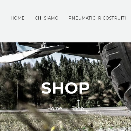
HOME
CHI SIAMO
PNEUMATICI RICOSTRUITI
SHOP
Home
Shop