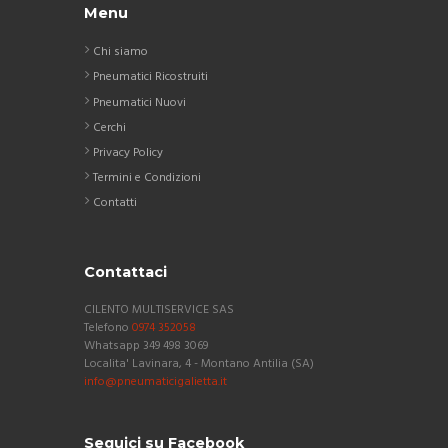
Menu
Chi siamo
Pneumatici Ricostruiti
Pneumatici Nuovi
Cerchi
Privacy Policy
Termini e Condizioni
Contatti
Contattaci
CILENTO MULTISERVICE SAS
Telefono
0974 352058
Whatsapp 349 498 3069
Localita' Lavinara, 4 - Montano Antilia (SA)
info@pneumaticigalietta.it
Seguici su Facebook