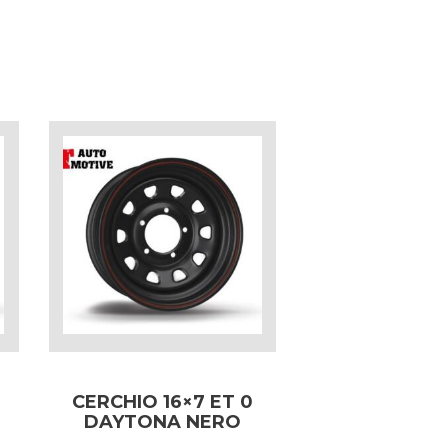
CERCHIO 16×7 ET 0
DAYTONA NERO
PER MERCEDES