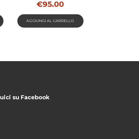
€
95.00
AGGIUNGI AL CARRELLO
uici su Facebook