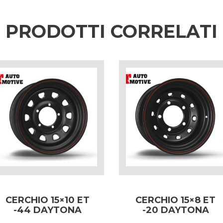
PRODOTTI CORRELATI
CERCHIO 15×10 ET
CERCHIO 15×8 ET
-44 DAYTONA
-20 DAYTONA
NERO PER
NERO PER LAND