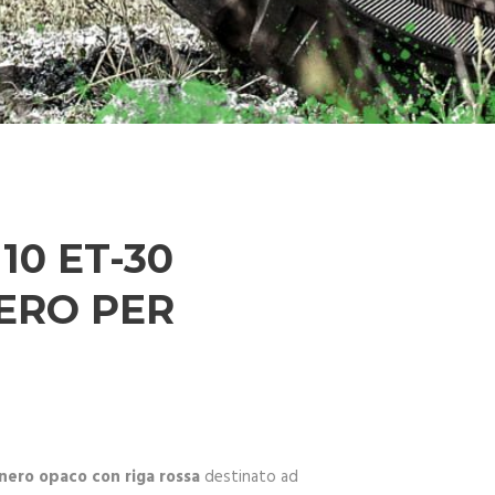
10 ET-30
ERO PER
 nero opaco con riga rossa
destinato ad