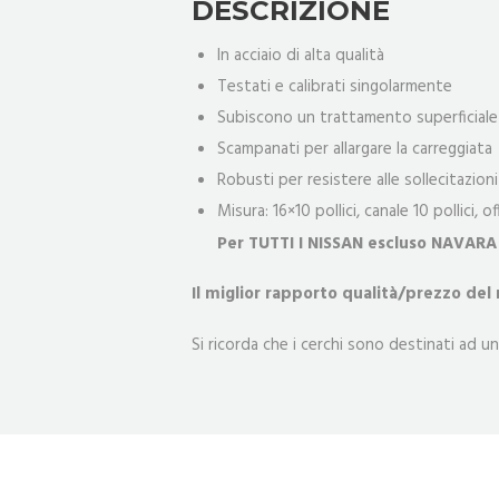
DESCRIZIONE
In acciaio di alta qualità
Testati e calibrati singolarmente
Subiscono un trattamento superficiale 
Scampanati per allargare la carreggiata
Robusti per resistere alle sollecitazion
Misura: 16×10 pollici, canale 10 pollici, o
Per TUTTI I NISSAN escluso NAVAR
Il miglior rapporto qualità/prezzo del
Si ricorda che i cerchi sono destinati ad