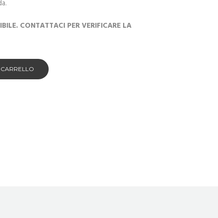
da.
ILE. CONTATTACI PER VERIFICARE LA
L CARRELLO