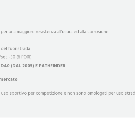
per una maggiore resistenza all’usura ed alla corrosione
i del fuoristrada
ffset -30 (6 FORI)
A D40 (DAL 2005) E PATHFINDER
 mercato
 un uso sportivo per competizione e non sono omologati per uso strad