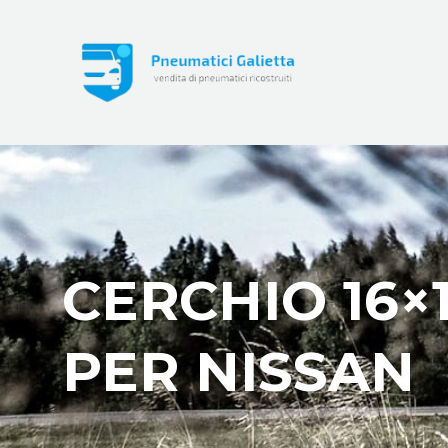
CERCHIO 16×
PER NISSAN