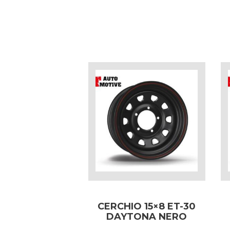
CERCHIO 15×8 ET-30
DAYTONA NERO
PER MITSUBISHI