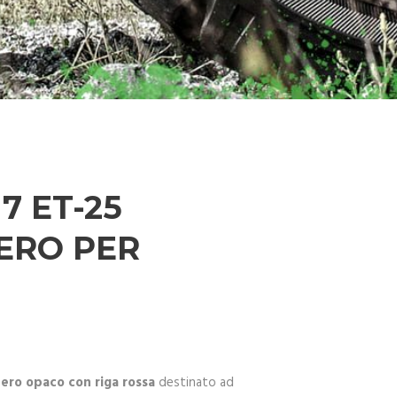
7 ET-25
ERO PER
nero opaco con riga rossa
destinato ad