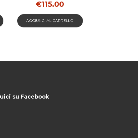
€
115.00
AGGIUNGI AL CARRELLO
uici su Facebook