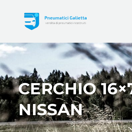
CERCHIO 16×
NISSAN