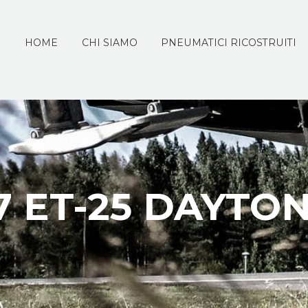
HOME
CHI SIAMO
PNEUMATICI RICOSTRUITI
7 ET-25 DAYTO