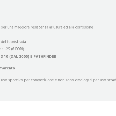
per una maggiore resistenza all’usura ed alla corrosione
i del fuoristrada
set -25 (6 FORI)
A D40 (DAL 2005) E PATHFINDER
 mercato
 un uso sportivo per competizione e non sono omologati per uso strad