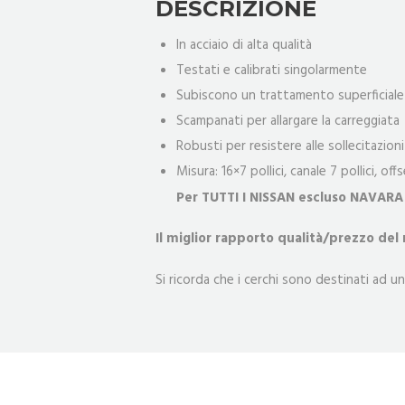
DESCRIZIONE
In acciaio di alta qualità
Testati e calibrati singolarmente
Subiscono un trattamento superficiale 
Scampanati per allargare la carreggiata
Robusti per resistere alle sollecitazion
Misura: 16×7 pollici, canale 7 pollici, off
Per TUTTI I NISSAN escluso NAVAR
Il miglior rapporto qualità/prezzo del
Si ricorda che i cerchi sono destinati ad