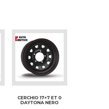
CERCHIO 17×7 ET 0
DAYTONA NERO
PER JEEP