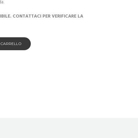
da.
ILE. CONTATTACI PER VERIFICARE LA
L CARRELLO