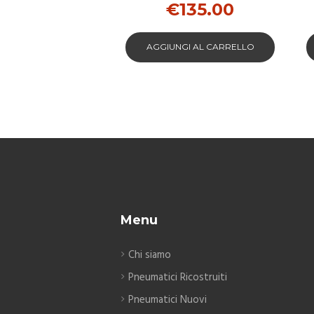
€
135.00
LOVER
AGGIUNGI AL CARRELLO
Menu
Chi siamo
Pneumatici Ricostruiti
Pneumatici Nuovi