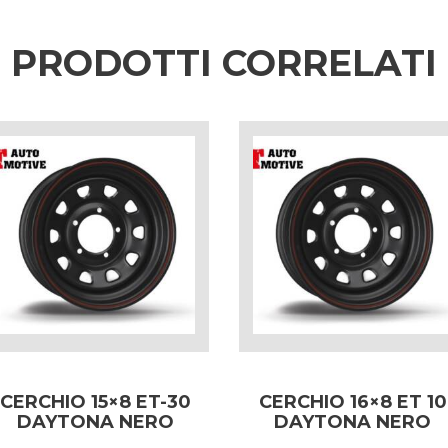
PRODOTTI CORRELATI
CERCHIO 15×8 ET-30
CERCHIO 16×8 ET 10
DAYTONA NERO
DAYTONA NERO
PER MITSUBISHI
PER JEEP