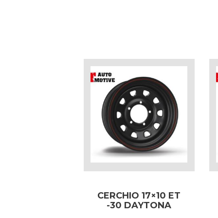
CERCHIO 17×10 ET
-30 DAYTONA
NERO PER LAND